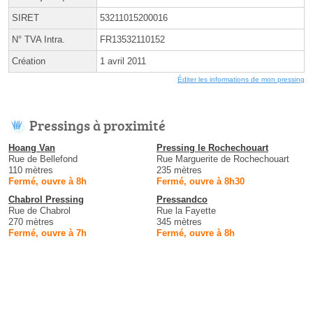
SIRET
53211015200016
N° TVA Intra.
FR13532110152
Création
1 avril 2011
Éditer les informations de mon pressing
Pressings à proximité
Hoang Van
Pressing le Rochechouart
Rue de Bellefond
Rue Marguerite de Rochechouart
110 mètres
235 mètres
Fermé, ouvre à 8h
Fermé, ouvre à 8h30
Chabrol Pressing
Pressandco
Rue de Chabrol
Rue la Fayette
270 mètres
345 mètres
Fermé, ouvre à 7h
Fermé, ouvre à 8h