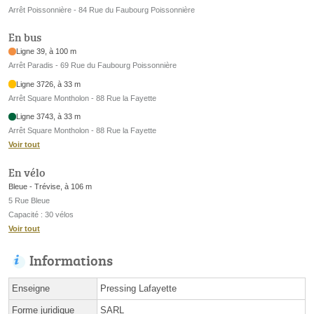
Arrêt Poissonnière - 84 Rue du Faubourg Poissonnière
En bus
Ligne 39, à 100 m
Arrêt Paradis - 69 Rue du Faubourg Poissonnière
Ligne 3726, à 33 m
Arrêt Square Montholon - 88 Rue la Fayette
Ligne 3743, à 33 m
Arrêt Square Montholon - 88 Rue la Fayette
Voir tout
En vélo
Bleue - Trévise, à 106 m
5 Rue Bleue
Capacité : 30 vélos
Voir tout
Informations
Enseigne
Pressing Lafayette
Forme juridique
SARL