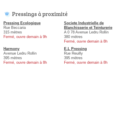
Pressings à proximité
Pressing Ecologique
Societe Industrielle de
Rue Beccaria
Blanchisserie et Teinturerie
315 mètres
A 0 78 Avenue Ledru Rollin
Fermé, ouvre demain à 9h
380 mètres
Fermé, ouvre demain à 8h
Harmony
E.L Pressing
Avenue Ledru Rollin
Rue Reuilly
395 mètres
395 mètres
Fermé, ouvre demain à 8h
Fermé, ouvre demain à 8h