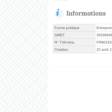
Informations
Forme juridique
Entrepren
SIRET
3333964
N° TVA Intra.
FR96333
Création
22 août 