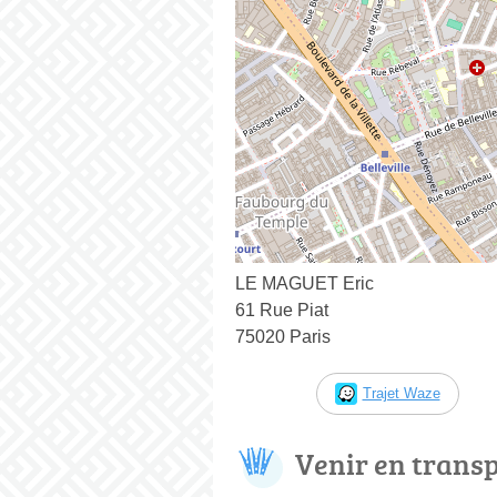
LE MAGUET Eric
61 Rue Piat
75020 Paris
Trajet Waze
Venir en trans