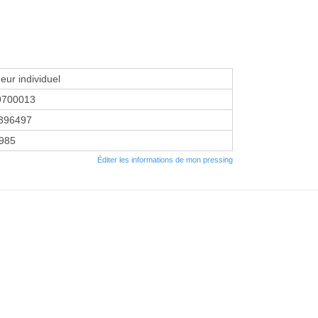
eur individuel
9700013
396497
1985
Éditer les informations de mon pressing