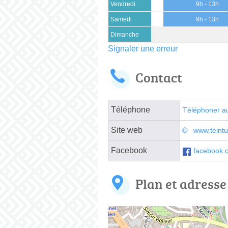
Vendredi
9h - 13h
Samedi
9h - 13h
Dimanche
Signaler une erreur
Contact
Téléphone
Téléphoner a
Site web
www.teintur
Facebook
facebook
Plan et adresse