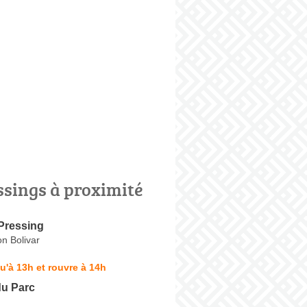
ssings à proximité
Pressing
n Bolivar
u'à 13h et rouvre à 14h
du Parc