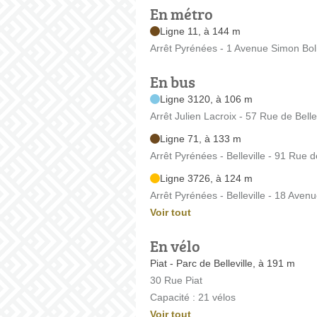
En métro
Ligne 11, à 144 m
Arrêt Pyrénées - 1 Avenue Simon Bol
En bus
Ligne 3120, à 106 m
Arrêt Julien Lacroix - 57 Rue de Bellev
Ligne 71, à 133 m
Arrêt Pyrénées - Belleville - 91 Rue de
Ligne 3726, à 124 m
Arrêt Pyrénées - Belleville - 18 Aven
Voir tout
En vélo
Piat - Parc de Belleville, à 191 m
30 Rue Piat
Capacité : 21 vélos
Voir tout