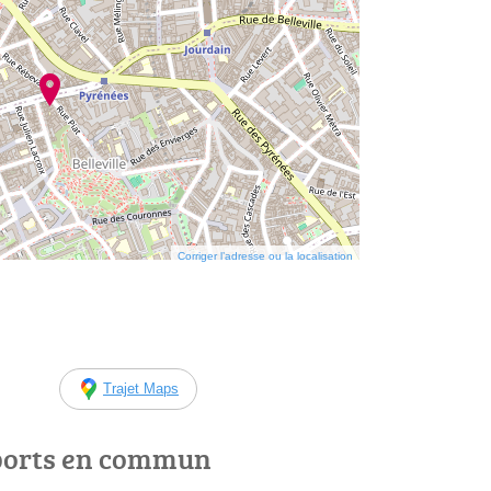
Corriger l’adresse ou la localisation
Trajet Maps
ports en commun