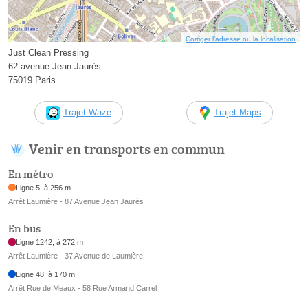
Corriger l’adresse ou la localisation
Just Clean Pressing
62 avenue Jean Jaurès
75019 Paris
Trajet Waze
Trajet Maps
Venir en transports en commun
En métro
Ligne 5, à 256 m
Arrêt Laumière - 87 Avenue Jean Jaurès
En bus
Ligne 1242, à 272 m
Arrêt Laumière - 37 Avenue de Laumière
Ligne 48, à 170 m
Arrêt Rue de Meaux - 58 Rue Armand Carrel