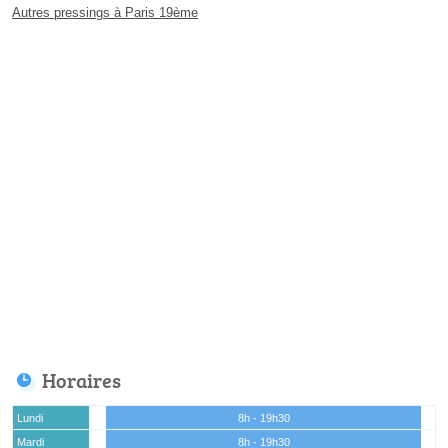
Autres pressings à Paris 19ème
Horaires
Lundi
8h - 19h30
Mardi
8h - 19h30