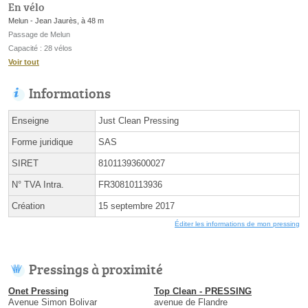
En vélo
Melun - Jean Jaurès, à 48 m
Passage de Melun
Capacité : 28 vélos
Voir tout
Informations
Enseigne
Just Clean Pressing
Forme juridique
SAS
SIRET
81011393600027
N° TVA Intra.
FR30810113936
Création
15 septembre 2017
Éditer les informations de mon pressing
Pressings à proximité
Onet Pressing
Top Clean - PRESSING
Avenue Simon Bolivar
avenue de Flandre