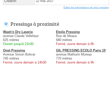
Création
22 mai 2017
Éditer les informations de mon pressing
Pressings à proximité
Wash'n Dry Laverie
Etoile Pressing
avenue Claude Vellefaux
Rue de Meaux
625 mètres
680 mètres
Ouvert jusqu'à 21h30
Fermé, ouvre demain à 8h
Onet Pressing
GIL PRESSING ECOLO Paris 19
Avenue Simon Bolivar
avenue Mathurin Moreau
745 mètres
770 mètres
Fermé, ouvre demain à 14h30
Fermé, ouvre demain à 9h