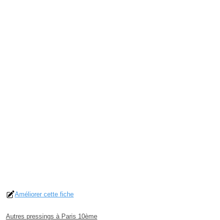
Améliorer cette fiche
Autres pressings à Paris 10ème