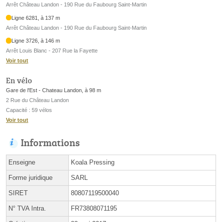
Arrêt Château Landon - 190 Rue du Faubourg Saint-Martin
Ligne 6281, à 137 m
Arrêt Château Landon - 190 Rue du Faubourg Saint-Martin
Ligne 3726, à 146 m
Arrêt Louis Blanc - 207 Rue la Fayette
Voir tout
En vélo
Gare de l'Est - Chateau Landon, à 98 m
2 Rue du Château Landon
Capacité : 59 vélos
Voir tout
Informations
Enseigne
Koala Pressing
Forme juridique
SARL
SIRET
80807119500040
N° TVA Intra.
FR73808071195