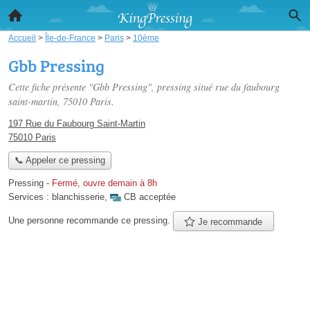
Accueil
>
Île-de-France
>
Paris
>
10ème
Gbb Pressing
Cette fiche présente "Gbb Pressing", pressing situé
rue du faubourg
saint-martin
, 75010 Paris.
197 Rue du Faubourg Saint-Martin
75010 Paris
📞 Appeler ce pressing
Pressing
-
Fermé, ouvre demain à 8h
Services :
blanchisserie
,
CB acceptée
Une personne
recommande
ce pressing.
Je recommande