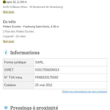
Ligne 32, à 139 m
Arrêt Château d'Eau - 34 Boulevard de Strasbourg
Voir tout
En vélo
Petites Ecuries - Faubourg Saint-Denis, à 36 m
2 Rue des Petites Ecuries
Capacité : 28 vélos
Voir tout
Informations
Forme juridique
SARL
SIRET
53317559200013
N° TVA Intra.
FR86533175592
Création
25 mai 2011
Éditer les informations de mon pressing
Pressings à proximité