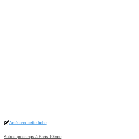
Améliorer cette fiche
Autres pressings à Paris 10ème