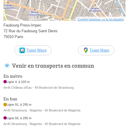
Corriger l’adresse ou la localisation
Faubourg Press-Impec
72 Rue du Faubourg Saint Denis
75010 Paris
Trajet Waze
Trajet Maps
Venir en transports en commun
En métro
Ligne 4, à 103 m
Arrêt Château d'Eau - 49 Boulevard de Strasbourg
En bus
Ligne 91, à 295 m
Arrêt Strasbourg - Magenta - 60 Boulevard de Magenta
Ligne 56, à 295 m
Arrêt Strasbourg - Magenta - 60 Boulevard de Magenta