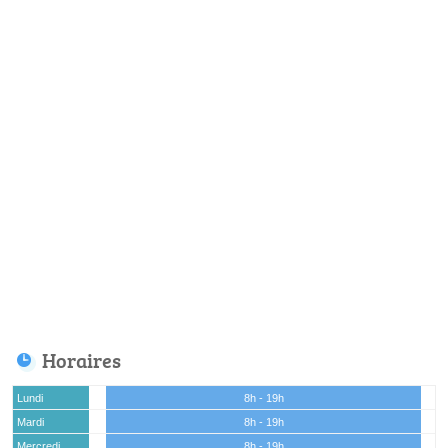
Horaires
Lundi
8h - 19h
Mardi
8h - 19h
Mercredi
8h - 19h