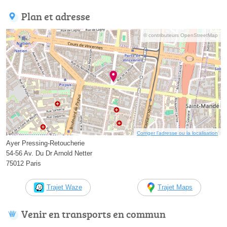
Plan et adresse
© contributeurs OpenStreetMap
Corriger l’adresse ou la localisation
Ayer Pressing-Retoucherie
54-56 Av. Du Dr Arnold Netter
75012 Paris
Trajet Waze
Trajet Maps
Venir en transports en commun