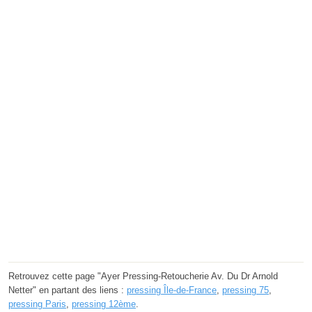
Retrouvez cette page "Ayer Pressing-Retoucherie Av. Du Dr Arnold
Netter" en partant des liens :
pressing Île-de-France
,
pressing 75
,
pressing Paris
,
pressing 12ème
.