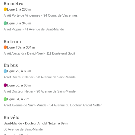
En métro
Ligne 1, à 288 m
Arrêt Porte de Vincennes - 94 Cours de Vincennes
Ligne 6, à 345 m
Arrêt Picpus - 41 Avenue de Saint-Mandé
En tram
Ligne T3a, à 334 m
Arrêt Alexandra David-Néel - 111 Boulevard Soult
En bus
Ligne 29, à 66 m
Arrêt Docteur Netter - 90 Avenue de Saint-Mandé
Ligne 56, à 66 m
Arrêt Docteur Netter - 90 Avenue de Saint-Mandé
Ligne 64, à 7 m
Arrêt Avenue de Saint-Mandé - 54 Avenue du Docteur Arnold Netter
En vélo
Saint-Mandé - Docteur Arnold Netter, à 89 m
80 Avenue de Saint-Mandé