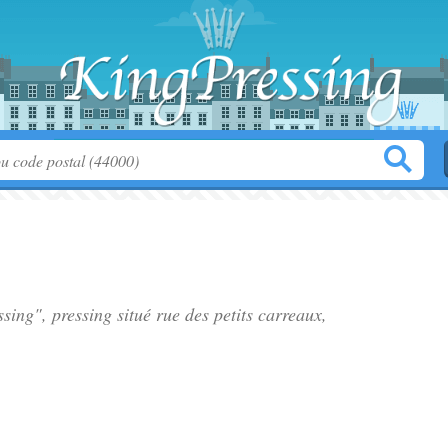
ssing", pressing situé
rue des petits carreaux
,