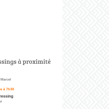
ssings à proximité
 Marcel
e à 7h30
ressing
ur