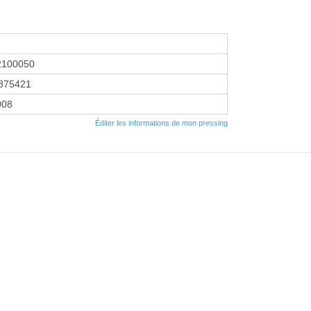
2100050
875421
2008
Éditer les informations de mon pressing