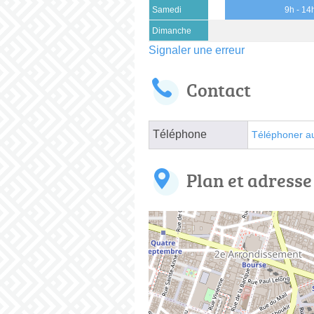
Samedi
9h - 14
Dimanche
Signaler une erreur
Contact
Téléphone
Téléphoner a
Plan et adresse