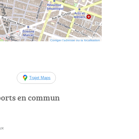
Corriger l’adresse ou la localisation
Trajet Maps
ports en commun
ux