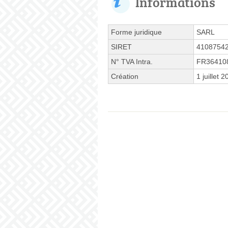
Informations
Forme juridique
SARL
SIRET
4108754
N° TVA Intra.
FR36410
Création
1 juillet 