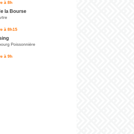
e à 8h
e la Bourse
rtre
e à 8h15
sing
ourg Poissonnière
e à 9h