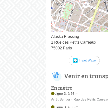
Alaska Pressing
1 Rue des Petits Carreaux
75002 Paris
Trajet Waze
Venir en trans
En métro
Ligne 3, à 96 m
Arrêt Sentier - Rue des Petits Carrea
Ligne 3, à 96 m