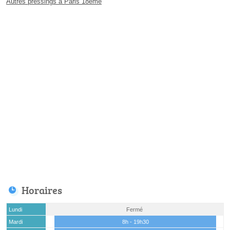
Autres pressings à Paris 18ème
Horaires
Lundi
Fermé
Mardi
8h - 19h30