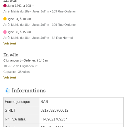
En bus
Ligne 1242, à 108 m
Arrêt Mairie du 18e - Jules Joffrin - 109 Rue Ordener
Ligne 31, à 108 m
Arrêt Mairie du 18e - Jules Joffrin - 109 Rue Ordener
Ligne 80, à 158 m
Arrêt Mairie du 18e - Jules Joffrin - 34 Rue Hermel
Voir tout
En vélo
Clignancourt - Ordener, à 145 m
105 Rue de Clignancourt
Capacité : 35 vélos
Voir tout
Informations
Forme juridique
SAS
SIRET
82178923700012
N° TVA Intra.
FR09821789237