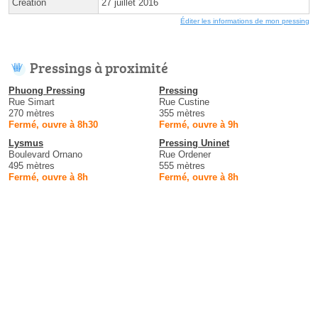
Création
27 juillet 2016
Éditer les informations de mon pressing
Pressings à proximité
Phuong Pressing
Pressing
Rue Simart
Rue Custine
270 mètres
355 mètres
Fermé, ouvre à 8h30
Fermé, ouvre à 9h
Lysmus
Pressing Uninet
Boulevard Ornano
Rue Ordener
495 mètres
555 mètres
Fermé, ouvre à 8h
Fermé, ouvre à 8h