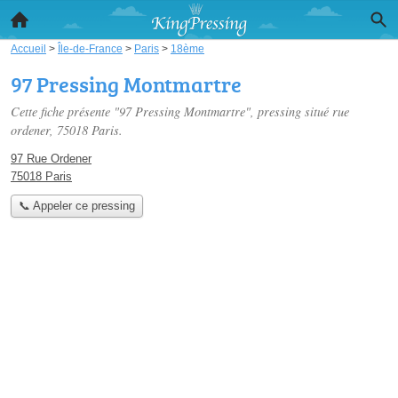
Accueil
>
Île-de-France
>
Paris
>
18ème
97 Pressing Montmartre
Cette fiche présente "97 Pressing Montmartre", pressing situé
rue
ordener
, 75018 Paris.
97 Rue Ordener
75018 Paris
📞 Appeler ce pressing