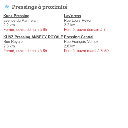
Pressings à proximité
Kunz Pressing
Lav'press
avenue du Parmelan
Rue Louis Revon
2.2 km
2.2 km
Fermé, ouvre demain à 8h
Fermé, ouvre demain à 7h
KUNZ Pressing ANNECY ROYALE
Pressing Central
Rue Royale
Rue François Vernex
2.8 km
2.8 km
Fermé, ouvre demain à 8h
Fermé, ouvre mardi à 8h30