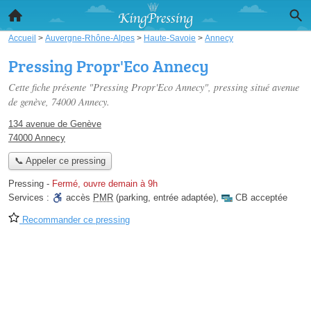
Accueil
>
Auvergne-Rhône-Alpes
>
Haute-Savoie
>
Annecy
Pressing Propr'Eco Annecy
Cette fiche présente "Pressing Propr'Eco Annecy", pressing situé
avenue
de genève
, 74000 Annecy.
134 avenue de Genève
74000 Annecy
📞 Appeler ce pressing
Pressing
-
Fermé, ouvre demain à 9h
Services :
accès
PMR
(parking, entrée adaptée)
,
CB acceptée
Recommander ce pressing