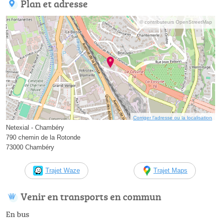
Plan et adresse
© contributeurs OpenStreetMap
Corriger l’adresse ou la localisation
Netexial - Chambéry
790 chemin de la Rotonde
73000 Chambéry
Trajet Waze
Trajet Maps
Venir en transports en commun
En bus