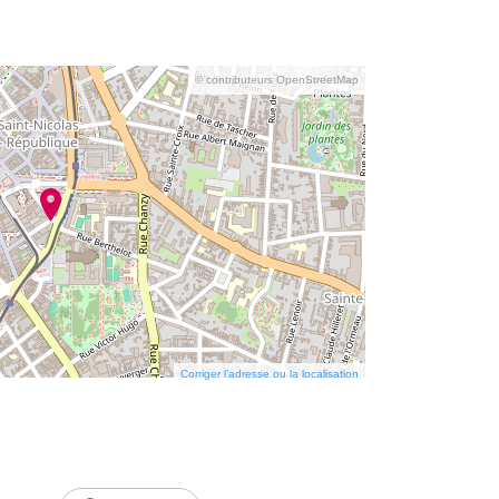
© contributeurs OpenStreetMap
Corriger l’adresse ou la localisation