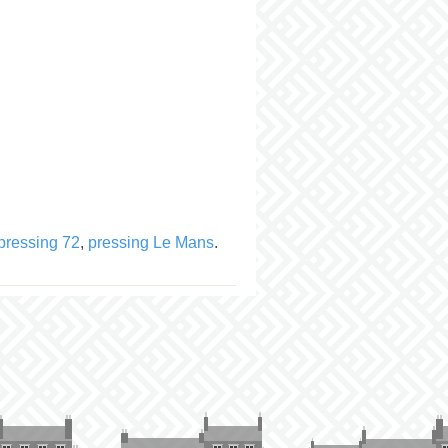
pressing 72
,
pressing Le Mans
.