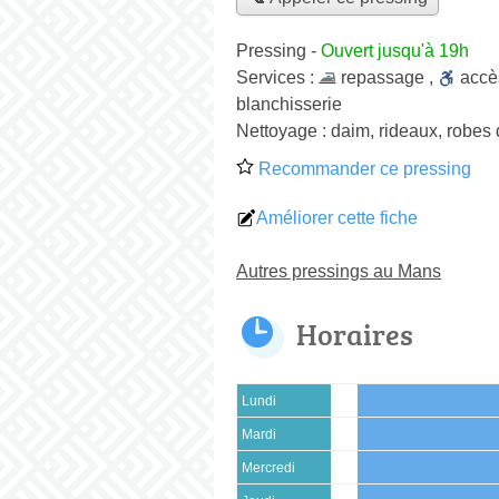
Pressing
-
Ouvert jusqu'à 19h
Services :
repassage
,
acc
blanchisserie
Nettoyage :
daim, rideaux, robes 
Recommander ce pressing
Améliorer cette fiche
Autres pressings au Mans
Horaires
Lundi
Mardi
Mercredi