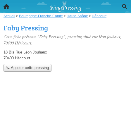
Accueil
>
Bourgogne-Franche-Comté
>
Haute-Saône
>
Héricourt
Faby Pressing
Cette fiche présente "Faby Pressing", pressing situé
rue léon jouhaux
,
70400 Héricourt.
18 Bis Rue Léon Jouhaux
70400 Héricourt
📞 Appeler cette pressing