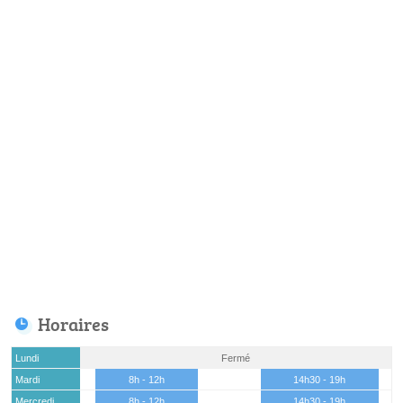
Horaires
Lundi
Fermé
Mardi
8h - 12h
14h30 - 19h
Mercredi
8h - 12h
14h30 - 19h