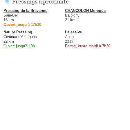
Pressings à proximité
Pressing de la Brevenne
CHANCOLON Monique
Sain-Bel
Balbigny
16 km
21 km
Ouvert jusqu'à 17h30
Nature Pressing
Lalessive
Civrieux-d'Azergues
Anse
22 km
23 km
Ouvert jusqu'à 19h
Fermé, ouvre mardi à 7h30