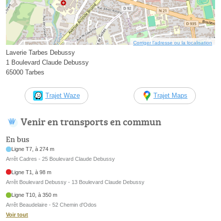
Corriger l’adresse ou la localisation
Laverie Tarbes Debussy
1 Boulevard Claude Debussy
65000 Tarbes
Trajet Waze
Trajet Maps
Venir en transports en commun
En bus
Ligne T7, à 274 m
Arrêt Cadres - 25 Boulevard Claude Debussy
Ligne T1, à 98 m
Arrêt Boulevard Debussy - 13 Boulevard Claude Debussy
Ligne T10, à 350 m
Arrêt Beaudelaire - 52 Chemin d'Odos
Voir tout