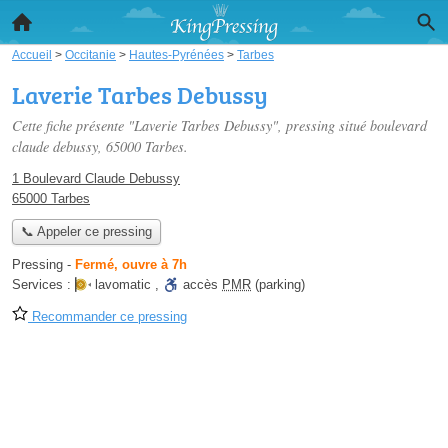
Accueil
>
Occitanie
>
Hautes-Pyrénées
>
Tarbes
Laverie Tarbes Debussy
Cette fiche présente "Laverie Tarbes Debussy", pressing situé
boulevard
claude debussy
, 65000 Tarbes.
1 Boulevard Claude Debussy
65000 Tarbes
📞 Appeler ce pressing
Pressing
-
Fermé, ouvre à 7h
Services :
lavomatic
,
accès
PMR
(parking)
Recommander ce pressing