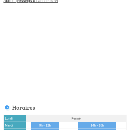
Autres pressings à Lannemezan
Horaires
Lundi
Fermé
Mardi
9h - 12h
14h - 18h