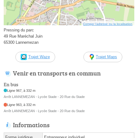
Corriger l’adresse ou la localisation
Pressing du parc
49 Rue Maréchal Juin
65300 Lannemezan
Trajet Waze
Trajet Maps
Venir en transports en commun
En bus
Ligne 967, à 332 m
Arrêt LANNEMEZAN - Lycée Stade - 20 Rue du Stade
Ligne 963, à 332 m
Arrêt LANNEMEZAN - Lycée Stade - 20 Rue du Stade
Informations
Forme juridique
Entrepreneur individuel