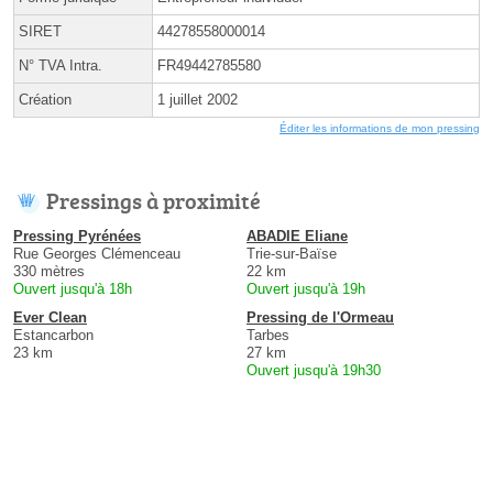
SIRET
44278558000014
N° TVA Intra.
FR49442785580
Création
1 juillet 2002
Éditer les informations de mon pressing
Pressings à proximité
Pressing Pyrénées
ABADIE Eliane
Rue Georges Clémenceau
Trie-sur-Baïse
330 mètres
22 km
Ouvert jusqu'à 18h
Ouvert jusqu'à 19h
Ever Clean
Pressing de l'Ormeau
Estancarbon
Tarbes
23 km
27 km
Ouvert jusqu'à 19h30