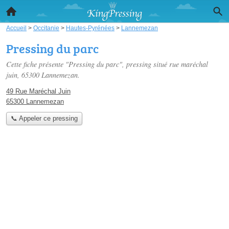
Accueil
>
Occitanie
>
Hautes-Pyrénées
>
Lannemezan
Pressing du parc
Cette fiche présente "Pressing du parc", pressing situé
rue maréchal
juin
, 65300 Lannemezan.
49 Rue Maréchal Juin
65300 Lannemezan
📞 Appeler ce pressing