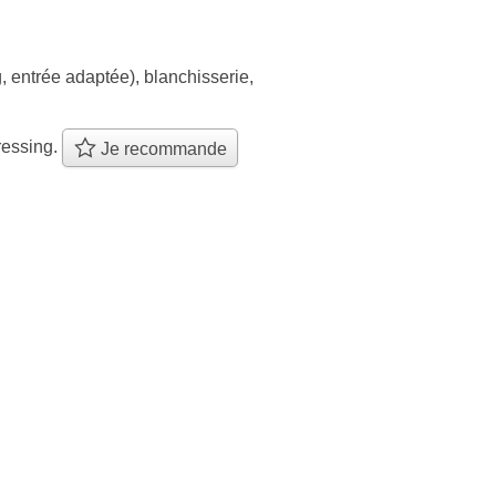
, entrée adaptée)
,
blanchisserie
,
ressing.
Je recommande