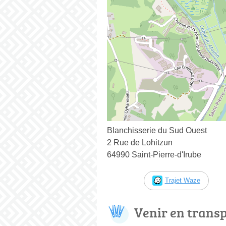
Blanchisserie du Sud Ouest
2 Rue de Lohitzun
64990 Saint-Pierre-d'Irube
Trajet Waze
Venir en trans