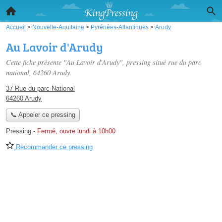
Accueil
>
Nouvelle-Aquitaine
>
Pyrénées-Atlantiques
>
Arudy
Au Lavoir d'Arudy
Cette fiche présente "Au Lavoir d'Arudy", pressing situé
rue du parc
national
, 64260 Arudy.
37 Rue du parc National
64260 Arudy
📞 Appeler ce pressing
Pressing
-
Fermé, ouvre lundi à 10h00
Recommander ce pressing