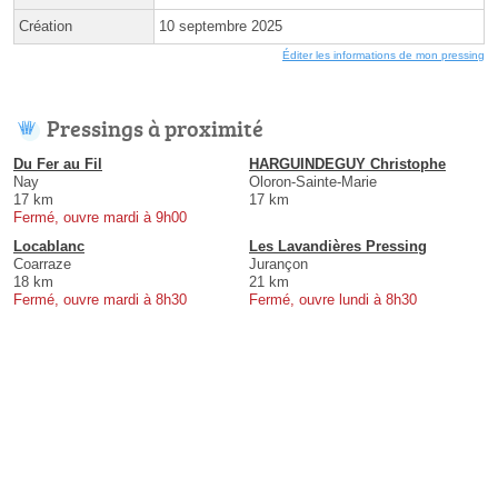
Création
10 septembre 2025
Éditer les informations de mon pressing
Pressings à proximité
Du Fer au Fil
HARGUINDEGUY Christophe
Nay
Oloron-Sainte-Marie
17 km
17 km
Fermé, ouvre mardi à 9h00
Locablanc
Les Lavandières Pressing
Coarraze
Jurançon
18 km
21 km
Fermé, ouvre mardi à 8h30
Fermé, ouvre lundi à 8h30