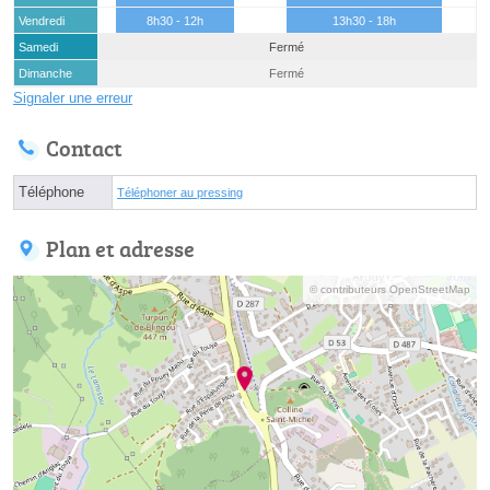
Vendredi
8h30 - 12h
13h30 - 18h
Samedi
Fermé
Dimanche
Fermé
Signaler une erreur
Contact
Téléphone
Téléphoner au pressing
Plan et adresse
© contributeurs OpenStreetMap