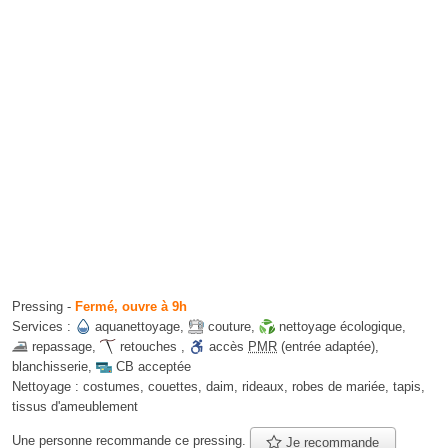
Pressing
-
Fermé, ouvre à 9h
Services :
aquanettoyage
,
couture
,
nettoyage écologique
,
repassage
,
retouches
,
accès
PMR
(entrée adaptée)
,
blanchisserie
,
CB acceptée
Nettoyage :
costumes, couettes, daim, rideaux, robes de mariée, tapis,
tissus d'ameublement
Une personne
recommande
ce pressing.
Je recommande