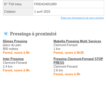
N° TVA Intra.
FR92424651800
Création
1 avril 2010
Éditer les informations de mon pressing
Pressings à proximité
Dômes Pressing
Mabella Pressing Multi Services
place du parc
Clermont-Ferrand
800 mètres
1 km
Fermé, ouvre à 8h
Fermé, ouvre à 9h30
Inter Pressing
Pressing Clermont-Ferrand STOP
Clermont-Ferrand
PRESS
2.4 km
Clermont-Ferrand
Fermé, ouvre à 8h
2.6 km
Fermé, ouvre à 8h