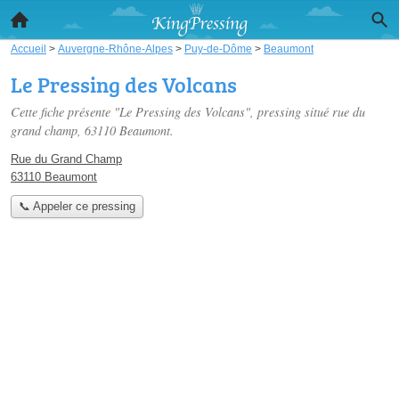
Accueil
>
Auvergne-Rhône-Alpes
>
Puy-de-Dôme
>
Beaumont
Le Pressing des Volcans
Cette fiche présente "Le Pressing des Volcans", pressing situé
rue du
grand champ
, 63110 Beaumont.
Rue du Grand Champ
63110 Beaumont
📞 Appeler ce pressing