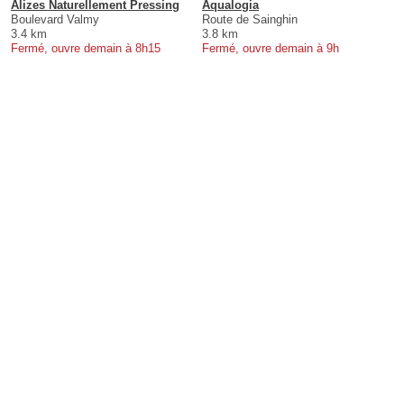
Alizes Naturellement Pressing
Aqualogia
Boulevard Valmy
Route de Sainghin
3.4 km
3.8 km
Fermé, ouvre demain à 8h15
Fermé, ouvre demain à 9h