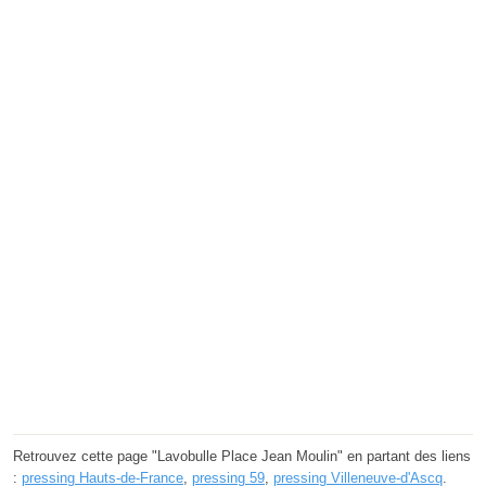
Retrouvez cette page "Lavobulle Place Jean Moulin" en partant des liens
:
pressing Hauts-de-France
,
pressing 59
,
pressing Villeneuve-d'Ascq
.