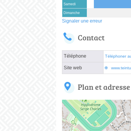
Samedi
Dimanche
Signaler une erreur
Contact
Téléphone
Téléphoner a
Site web
www.teintur
Plan et adresse