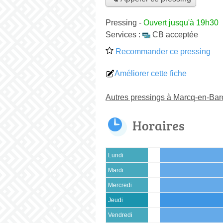
Pressing
-
Ouvert jusqu'à 19h30
Services :
CB acceptée
Recommander ce pressing
Améliorer cette fiche
Autres pressings à Marcq-en-Ba
Horaires
Lundi
Mardi
Mercredi
Jeudi
Vendredi