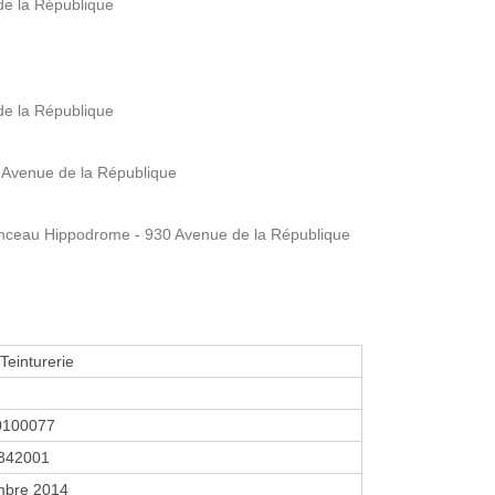
de la République
de la République
 Avenue de la République
eau Hippodrome - 930 Avenue de la République
Teinturerie
0100077
342001
mbre 2014