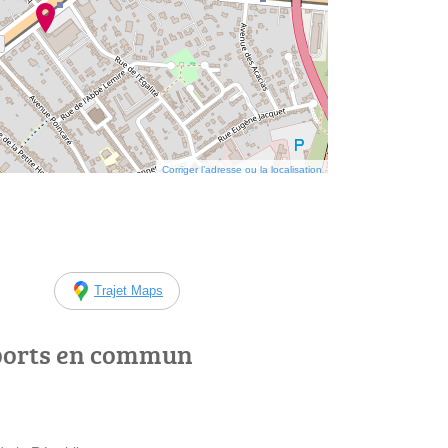
Corriger l’adresse ou la localisation
Trajet Maps
ports en commun