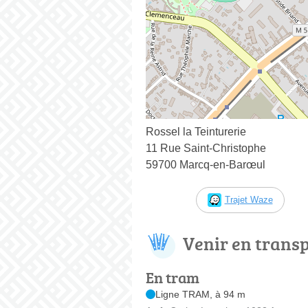
Rossel la Teinturerie
11 Rue Saint-Christophe
59700 Marcq-en-Barœul
Trajet Waze
Venir en trans
En tram
Ligne TRAM, à 94 m