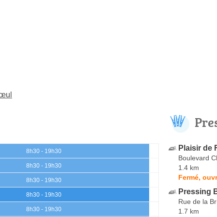
rœul
Pre
Plaisir de 
8h30 - 19h30
Boulevard 
8h30 - 19h30
1.4 km
Fermé, ouvr
8h30 - 19h30
Pressing 
8h30 - 19h30
Rue de la Br
8h30 - 19h30
1.7 km