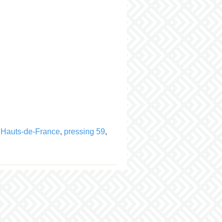
 Hauts-de-France
,
pressing 59
,