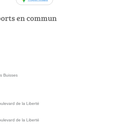
ports en commun
es Buisses
ulevard de la Liberté
ulevard de la Liberté