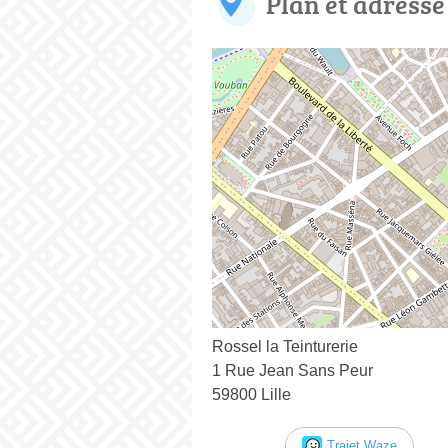
Plan et adresse
Rossel la Teinturerie
1 Rue Jean Sans Peur
59800 Lille
Trajet Waze