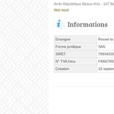
Arrêt République Beaux-Arts - 147 Bo
Voir tout
Informations
Enseigne
Rossel la 
Forme juridique
SAS
SIRET
7993420
N° TVA Intra.
FR66799
Création
15 septe