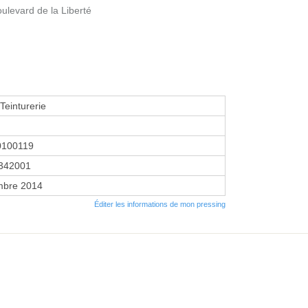
ulevard de la Liberté
Teinturerie
0100119
342001
mbre 2014
Éditer les informations de mon pressing