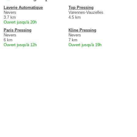
Laverie Automatique
Top Pressing
Nevers
Varennes-Vauzelles
3.7 km
4.5 km
Ouvert jusqu'à 20h
Paris Pressing
Kline Pressing
Nevers
Nevers
6 km
7 km
Ouvert jusqu'à 12h
Ouvert jusqu'à 19h