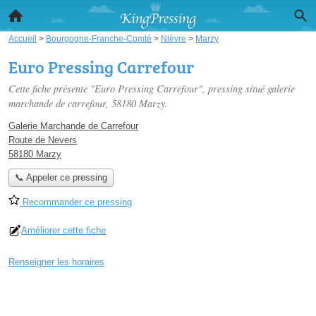
Accueil
>
Bourgogne-Franche-Comté
>
Nièvre
>
Marzy
Euro Pressing Carrefour
Cette fiche présente "Euro Pressing Carrefour", pressing situé
galerie
marchande de carrefour
, 58180 Marzy.
Galerie Marchande de Carrefour
Route de Nevers
58180 Marzy
📞 Appeler ce pressing
Recommander ce pressing
Améliorer cette fiche
Renseigner les horaires