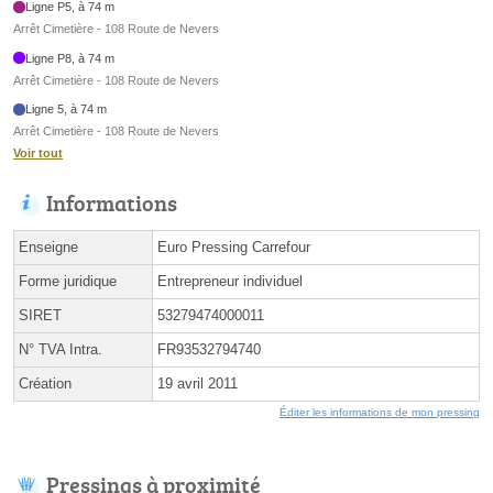
Ligne P5, à 74 m
Arrêt Cimetière - 108 Route de Nevers
Ligne P8, à 74 m
Arrêt Cimetière - 108 Route de Nevers
Ligne 5, à 74 m
Arrêt Cimetière - 108 Route de Nevers
Voir tout
Informations
Enseigne
Euro Pressing Carrefour
Forme juridique
Entrepreneur individuel
SIRET
53279474000011
N° TVA Intra.
FR93532794740
Création
19 avril 2011
Éditer les informations de mon pressing
Pressings à proximité