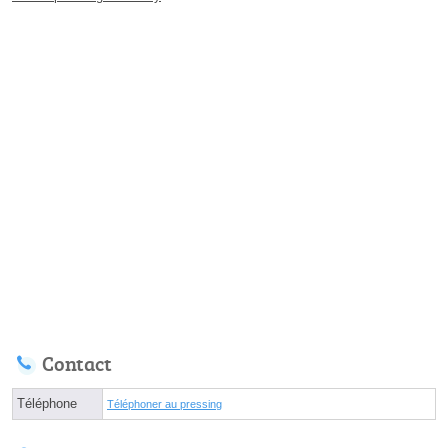
Contact
Téléphone
Téléphoner au pressing