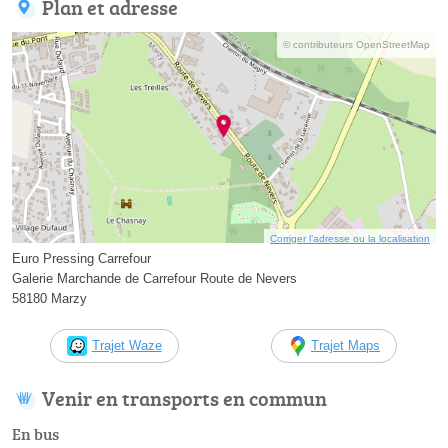
Plan et adresse
© contributeurs OpenStreetMap
Corriger l’adresse ou la localisation
Euro Pressing Carrefour
Galerie Marchande de Carrefour Route de Nevers
58180 Marzy
Trajet Waze
Trajet Maps
Venir en transports en commun
En bus