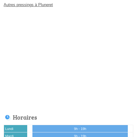
Autres pressings à Pluneret
Horaires
Lundi
9h - 19h
Mardi
9h - 19h