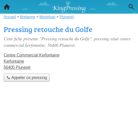
Accueil
>
Bretagne
>
Morbihan
>
Pluneret
Pressing retouche du Golfe
Cette fiche présente "Pressing retouche du Golfe", pressing situé
centre
commercial kerfontaine
, 56400 Pluneret.
Centre Commercial Kerfontaine
Kerfontaine
56400 Pluneret
📞 Appeler ce pressing