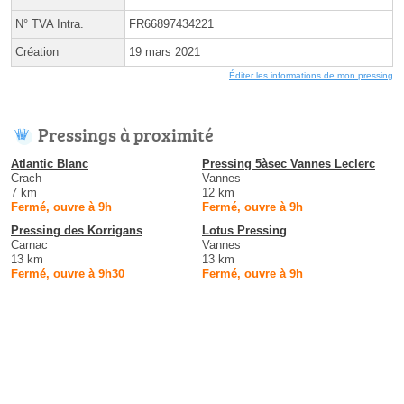
N° TVA Intra.
FR66897434221
Création
19 mars 2021
Éditer les informations de mon pressing
Pressings à proximité
Atlantic Blanc
Pressing 5àsec Vannes Leclerc
Crach
Vannes
7 km
12 km
Fermé, ouvre à 9h
Fermé, ouvre à 9h
Pressing des Korrigans
Lotus Pressing
Carnac
Vannes
13 km
13 km
Fermé, ouvre à 9h30
Fermé, ouvre à 9h