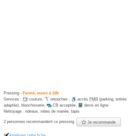
Pressing
-
Fermé, ouvre à 10h
Services :
couture
,
retouches
,
accès
PMR
(parking, entrée
adaptée)
,
blanchisserie
,
CB acceptée
,
devis en ligne
Nettoyage :
rideaux, robes de mariée, tapis
2 personnes
recommandent
ce pressing.
Je recommande
Améliorer cette fiche