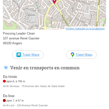
Corriger l’adresse ou la localisation
Pressing Leader Clean
107 avenue René Gasnier
49100 Angers
Trajet Waze
Trajet Maps
Venir en transports en commun
En tram
Ligne A, à 756 m
Arrêt Verneau - 79 Avenue des Hauts de Saint-Aubin
En bus
Ligne 7, à 57 m
Arrêt Lizé - 103 Avenue René Gasnier