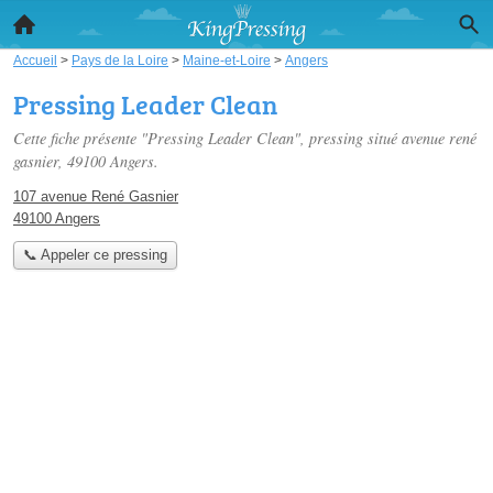
Accueil
>
Pays de la Loire
>
Maine-et-Loire
>
Angers
Pressing Leader Clean
Cette fiche présente "Pressing Leader Clean", pressing situé
avenue rené
gasnier
, 49100 Angers.
107 avenue René Gasnier
49100 Angers
📞 Appeler ce pressing