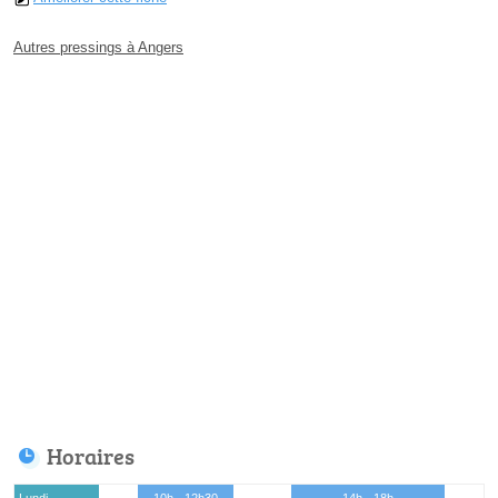
Autres pressings à Angers
Horaires
Lundi
10h - 12h30
14h - 18h