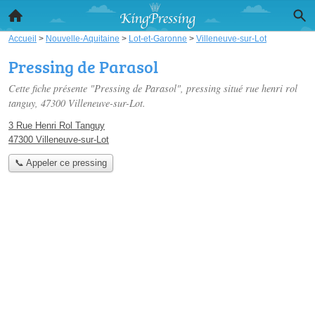
Accueil
>
Nouvelle-Aquitaine
>
Lot-et-Garonne
>
Villeneuve-sur-Lot
Pressing de Parasol
Cette fiche présente "Pressing de Parasol", pressing situé
rue henri rol
tanguy
, 47300 Villeneuve-sur-Lot.
3 Rue Henri Rol Tanguy
47300 Villeneuve-sur-Lot
📞 Appeler ce pressing