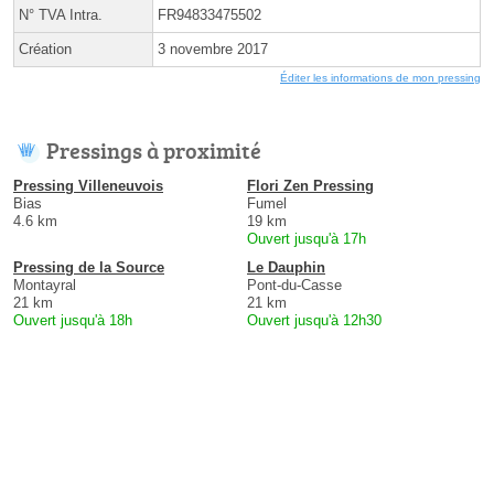
N° TVA Intra.
FR94833475502
Création
3 novembre 2017
Éditer les informations de mon pressing
Pressings à proximité
Pressing Villeneuvois
Flori Zen Pressing
Bias
Fumel
4.6 km
19 km
Ouvert jusqu'à 17h
Pressing de la Source
Le Dauphin
Montayral
Pont-du-Casse
21 km
21 km
Ouvert jusqu'à 18h
Ouvert jusqu'à 12h30