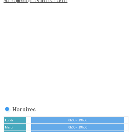
Autres pressings à Villeneuve-sur-Lot
Horaires
Lundi
8h30 - 19h30
Mardi
8h30 - 19h30