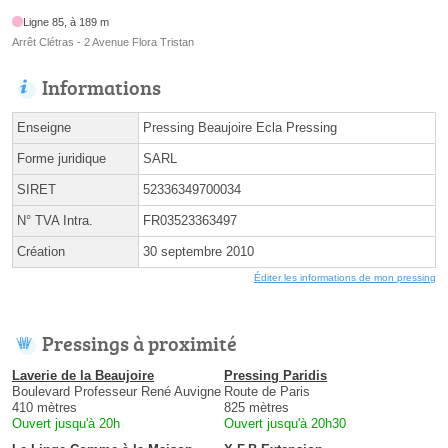
Ligne 85, à 189 m
Arrêt Clétras - 2 Avenue Flora Tristan
Informations
Enseigne
Pressing Beaujoire Ecla Pressing
Forme juridique
SARL
SIRET
52336349700034
N° TVA Intra.
FR03523363497
Création
30 septembre 2010
Éditer les informations de mon pressing
Pressings à proximité
Laverie de la Beaujoire
Pressing Paridis
Boulevard Professeur René Auvigne
Route de Paris
410 mètres
825 mètres
Ouvert jusqu'à 20h
Ouvert jusqu'à 20h30