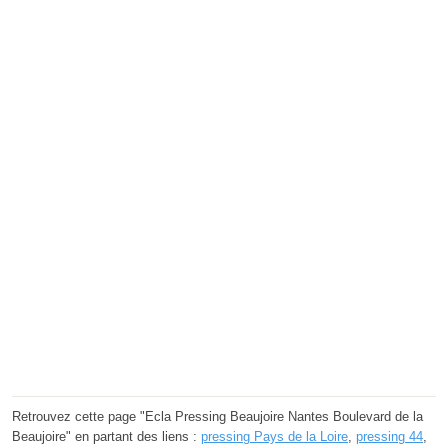
Retrouvez cette page "Ecla Pressing Beaujoire Nantes Boulevard de la
Beaujoire" en partant des liens :
pressing Pays de la Loire
,
pressing 44
,