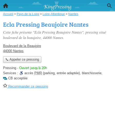
Accueil
>
Pays de la Loire
>
Loire-Atlantique
>
Nantes
Ecla Pressing Beaujoire Nantes
Cette fiche présente "Ecla Pressing Beaujoire Nantes", pressing situé
boulevard de la beaujoire
, 44000 Nantes.
Boulevard de la Beaujoire
44000 Nantes
📞 Appeler ce pressing
Pressing
-
Ouvert jusqu'à 20h
Services :
accès
PMR
(parking, entrée adaptée)
,
blanchisserie
,
CB acceptée
Recommander ce pressing