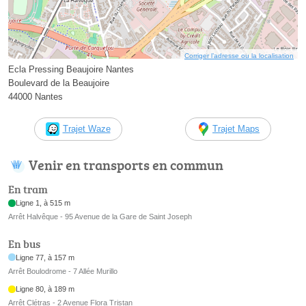
Corriger l’adresse ou la localisation
Ecla Pressing Beaujoire Nantes
Boulevard de la Beaujoire
44000 Nantes
Trajet Waze
Trajet Maps
Venir en transports en commun
En tram
Ligne 1, à 515 m
Arrêt Halvêque - 95 Avenue de la Gare de Saint Joseph
En bus
Ligne 77, à 157 m
Arrêt Boulodrome - 7 Allée Murillo
Ligne 80, à 189 m
Arrêt Clétras - 2 Avenue Flora Tristan