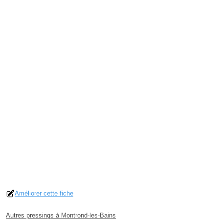
Améliorer cette fiche
Autres pressings à Montrond-les-Bains