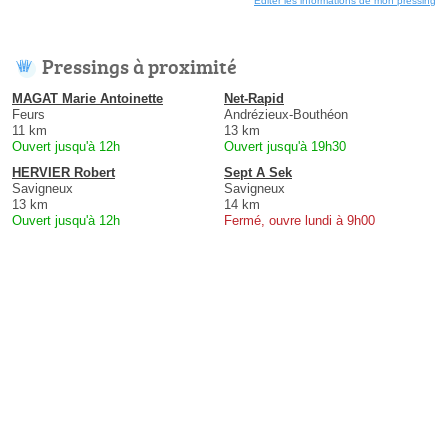
Éditer les informations de mon pressing
Pressings à proximité
MAGAT Marie Antoinette
Net-Rapid
Feurs
Andrézieux-Bouthéon
11 km
13 km
Ouvert jusqu'à 12h
Ouvert jusqu'à 19h30
HERVIER Robert
Sept A Sek
Savigneux
Savigneux
13 km
14 km
Ouvert jusqu'à 12h
Fermé, ouvre lundi à 9h00