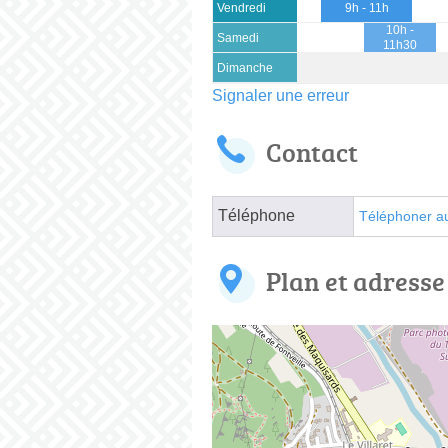
Vendredi
9h - 11h
10h -
Samedi
11h30
Dimanche
Signaler une erreur
Contact
Téléphone
Téléphoner a
Plan et adresse