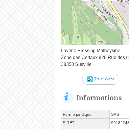
Laverie Pressing Matheysine
Zone des Certaux 828 Rue des H
38350 Susville
Trajet Waze
Informations
Forme juridique
SAS
SIRET
9018224