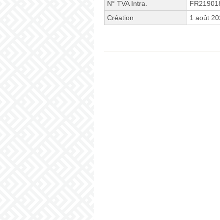
N° TVA Intra.
FR21901
Création
1 août 2