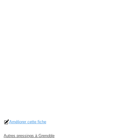
Améliorer cette fiche
Autres pressings à Grenoble