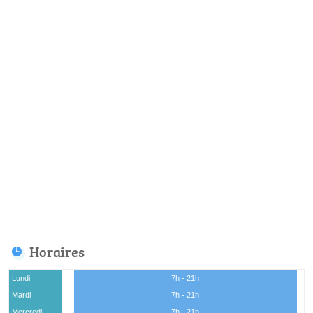
Horaires
Lundi
7h - 21h
Mardi
7h - 21h
Mercredi
7h - 21h