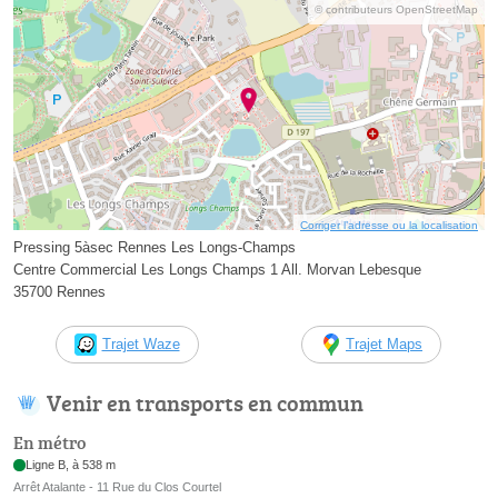
© contributeurs OpenStreetMap
Corriger l’adresse ou la localisation
Pressing 5àsec Rennes Les Longs-Champs
Centre Commercial Les Longs Champs 1 All. Morvan Lebesque
35700 Rennes
Trajet Waze
Trajet Maps
Venir en transports en commun
En métro
Ligne B, à 538 m
Arrêt Atalante - 11 Rue du Clos Courtel