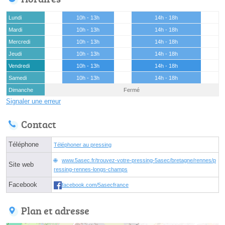
Lundi
10h - 13h
14h - 18h
Mardi
10h - 13h
14h - 18h
Mercredi
10h - 13h
14h - 18h
Jeudi
10h - 13h
14h - 18h
Vendredi
10h - 13h
14h - 18h
Samedi
10h - 13h
14h - 18h
Dimanche
Fermé
Signaler une erreur
Contact
Téléphone
Téléphoner au pressing
www.5asec.fr/trouvez-votre-pressing-5asec/bretagne/rennes/p
Site web
ressing-rennes-longs-champs
Facebook
facebook.com/5asecfrance
Plan et adresse