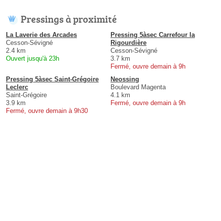
Pressings à proximité
La Laverie des Arcades
Pressing 5àsec Carrefour la
Cesson-Sévigné
Rigourdière
2.4 km
Cesson-Sévigné
Ouvert jusqu'à 23h
3.7 km
Fermé, ouvre demain à 9h
Pressing 5àsec Saint-Grégoire
Neossing
Leclerc
Boulevard Magenta
Saint-Grégoire
4.1 km
3.9 km
Fermé, ouvre demain à 9h
Fermé, ouvre demain à 9h30