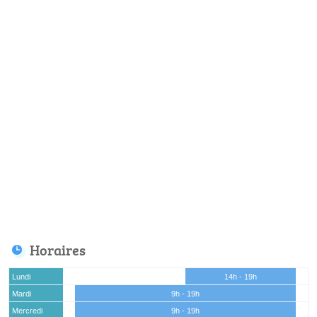
Horaires
Lundi
14h - 19h
Mardi
9h - 19h
Mercredi
9h - 19h