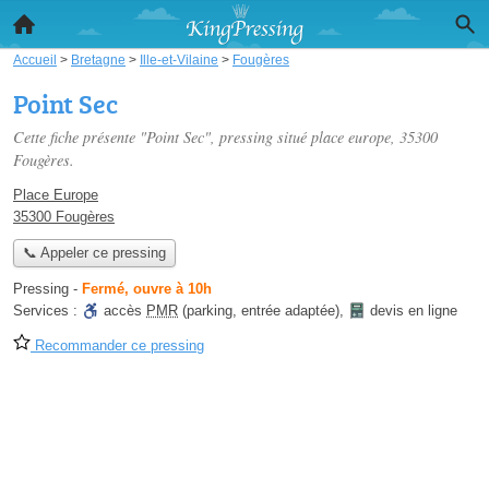
Accueil
>
Bretagne
>
Ille-et-Vilaine
>
Fougères
Point Sec
Cette fiche présente "Point Sec", pressing situé
place europe
, 35300
Fougères.
Place Europe
35300 Fougères
📞 Appeler ce pressing
Pressing
-
Fermé, ouvre à 10h
Services :
accès
PMR
(parking, entrée adaptée)
,
devis en ligne
Recommander ce pressing