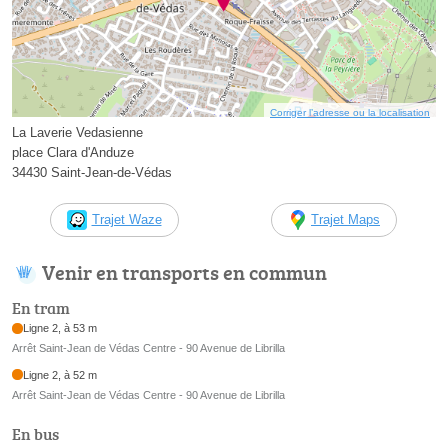
Corriger l’adresse ou la localisation
La Laverie Vedasienne
place Clara d'Anduze
34430 Saint-Jean-de-Védas
Trajet Waze
Trajet Maps
Venir en transports en commun
En tram
Ligne 2, à 53 m
Arrêt Saint-Jean de Védas Centre - 90 Avenue de Librilla
Ligne 2, à 52 m
Arrêt Saint-Jean de Védas Centre - 90 Avenue de Librilla
En bus