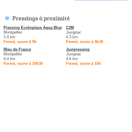
Pressings à proximité
Pressing Ecologique Aqua Blue
C2M
Montpellier
Juvignac
3.4 km
4.3 km
Fermé, ouvre à 9h
Fermé, ouvre à 9h30
Bleu de France
Juvipressing
Montpellier
Juvignac
4.4 km
4.6 km
Fermé, ouvre à 10h30
Fermé, ouvre à 10h