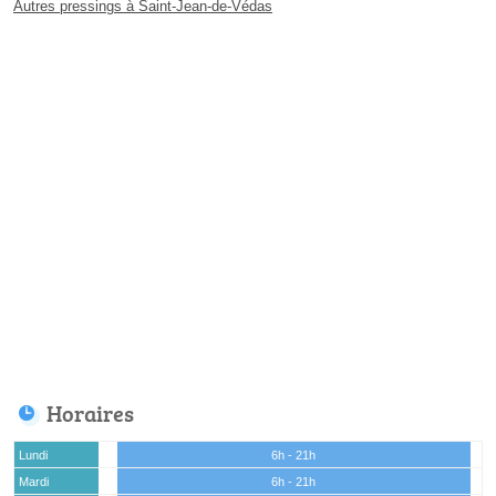
Autres pressings à Saint-Jean-de-Védas
Horaires
Lundi
6h - 21h
Mardi
6h - 21h