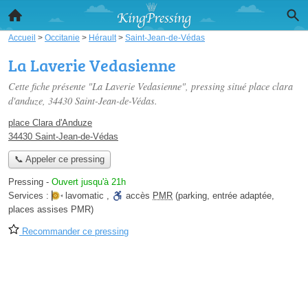
Accueil
>
Occitanie
>
Hérault
>
Saint-Jean-de-Védas
La Laverie Vedasienne
Cette fiche présente "La Laverie Vedasienne", pressing situé
place clara
d'anduze
, 34430 Saint-Jean-de-Védas.
place Clara d'Anduze
34430 Saint-Jean-de-Védas
📞 Appeler ce pressing
Pressing
-
Ouvert jusqu'à 21h
Services :
lavomatic
,
accès
PMR
(parking, entrée adaptée,
places assises PMR)
Recommander ce pressing