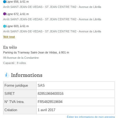
Ligne 656, à 61 m
Arrêt SAINT-JEAN-DE-VEDAS - ST JEAN CENTRE TW2 - Avenue de Librilla
Ligne 672, à 61 m
Arrêt SAINT-JEAN-DE-VEDAS - ST JEAN CENTRE TW2 - Avenue de Librilla
Ligne 603, à 61 m
Arrêt SAINT-JEAN-DE-VEDAS - ST JEAN CENTRE TW2 - Avenue de Librilla
Voir tout
En vélo
Parking du Tramway Saint-Jean de Védas, à 801 m
99 Avenue de la Condamine
Capacité : 8 vélos
Informations
Forme juridique
SAS
SIRET
82851969400016
N° TVA Intra.
FR54828519694
Création
1 avril 2017
Éditer les informations de mon pressing