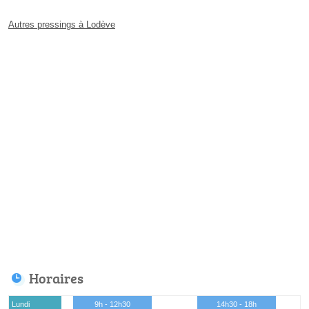
Autres pressings à Lodève
Horaires
Lundi
9h - 12h30
14h30 - 18h