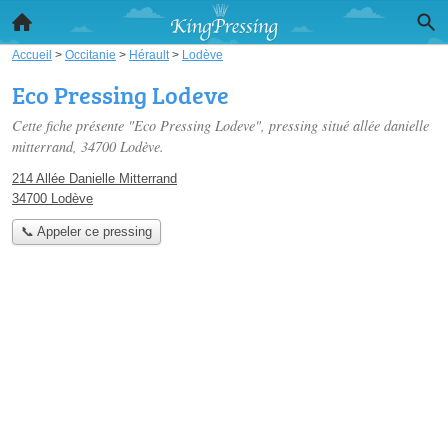
Accueil
>
Occitanie
>
Hérault
>
Lodève
Eco Pressing Lodeve
Cette fiche présente "Eco Pressing Lodeve", pressing situé
allée danielle
mitterrand
, 34700 Lodève.
214 Allée Danielle Mitterrand
34700 Lodève
📞 Appeler ce pressing