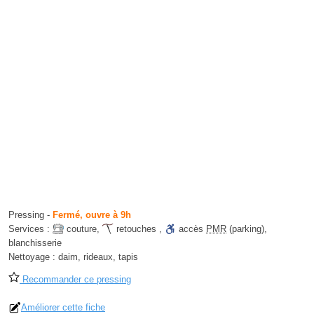
Pressing
-
Fermé, ouvre à 9h
Services :
couture
,
retouches
,
accès
PMR
(parking)
,
blanchisserie
Nettoyage :
daim, rideaux, tapis
Recommander ce pressing
Améliorer cette fiche