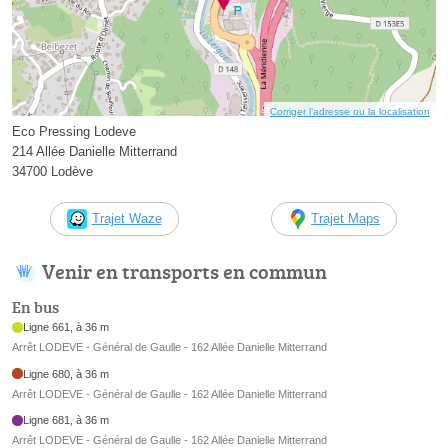
Corriger l’adresse ou la localisation
Eco Pressing Lodeve
214 Allée Danielle Mitterrand
34700 Lodève
Trajet Waze
Trajet Maps
Venir en transports en commun
En bus
Ligne 661, à 36 m
Arrêt LODEVE - Général de Gaulle - 162 Allée Danielle Mitterrand
Ligne 680, à 36 m
Arrêt LODEVE - Général de Gaulle - 162 Allée Danielle Mitterrand
Ligne 681, à 36 m
Arrêt LODEVE - Général de Gaulle - 162 Allée Danielle Mitterrand