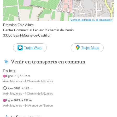
Corriger l’adresse ou la localisation
Pressing Chic Allure
Centre Commercial Leclerc 2 chemin de Perrin
33350 Saint-Magne-de-Castillon
Trajet Waze
Trajet Maps
Venir en transports en commun
En bus
Ligne 316, à 192 m
Arrêt Mezieres - 4 Chemin de Mézières
Ligne 3161, à 192 m
Arrêt Mezieres - 4 Chemin de Mézières
Ligne 4613, à 192 m
Arrêt Mezieres - 54 Avenue de l'Europe