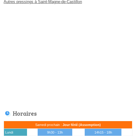
Autres pressings à Saint-Magne-de-Castillon
Horaires
Samedi prochain :
Jour férié (Assomption)
Lundi
9h30 - 13h
14h15 - 18h