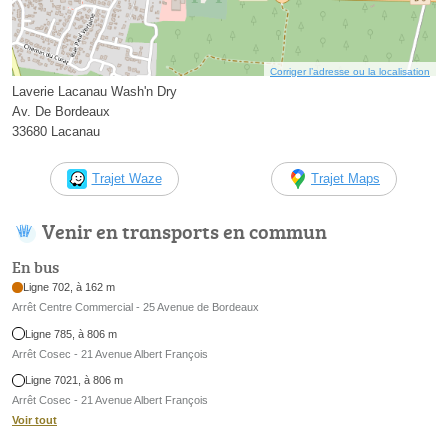
Corriger l’adresse ou la localisation
Laverie Lacanau Wash'n Dry
Av. De Bordeaux
33680 Lacanau
Trajet Waze
Trajet Maps
Venir en transports en commun
En bus
Ligne 702, à 162 m
Arrêt Centre Commercial - 25 Avenue de Bordeaux
Ligne 785, à 806 m
Arrêt Cosec - 21 Avenue Albert François
Ligne 7021, à 806 m
Arrêt Cosec - 21 Avenue Albert François
Voir tout