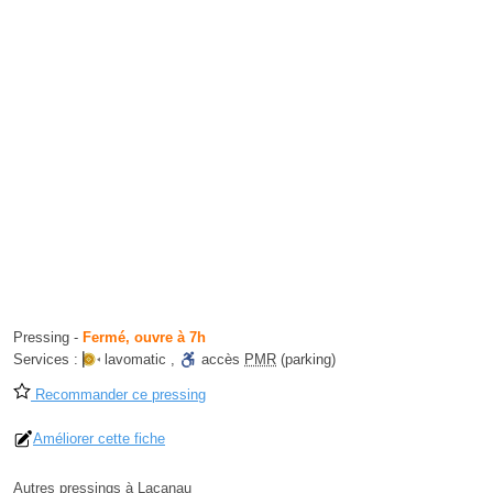
Pressing
-
Fermé, ouvre à 7h
Services :
lavomatic
,
accès
PMR
(parking)
Recommander ce pressing
Améliorer cette fiche
Autres pressings à Lacanau