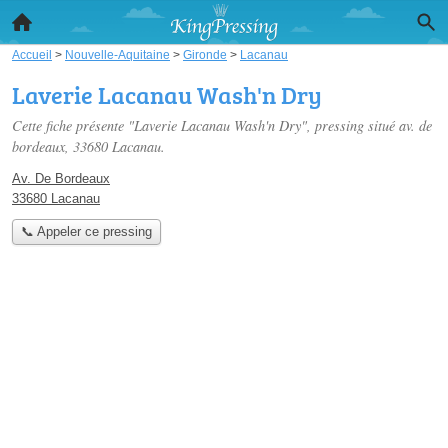
Accueil
>
Nouvelle-Aquitaine
>
Gironde
>
Lacanau
Laverie Lacanau Wash'n Dry
Cette fiche présente "Laverie Lacanau Wash'n Dry", pressing situé
av. de
bordeaux
, 33680 Lacanau.
Av. De Bordeaux
33680 Lacanau
📞 Appeler ce pressing