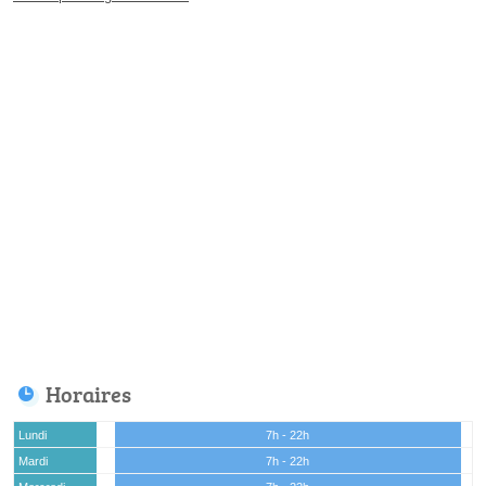
Horaires
Lundi
7h - 22h
Mardi
7h - 22h