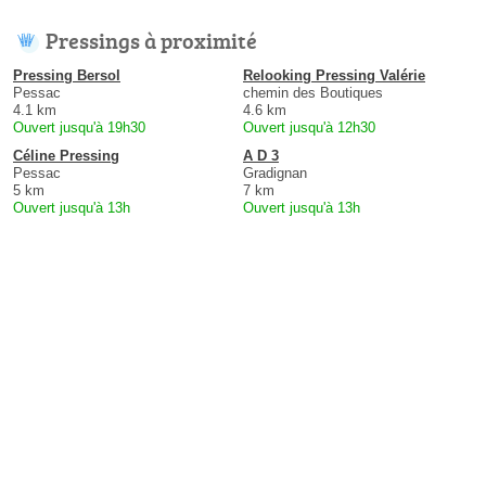
Pressings à proximité
Pressing Bersol
Relooking Pressing Valérie
Pessac
chemin des Boutiques
4.1 km
4.6 km
Ouvert jusqu'à 19h30
Ouvert jusqu'à 12h30
Céline Pressing
A D 3
Pessac
Gradignan
5 km
7 km
Ouvert jusqu'à 13h
Ouvert jusqu'à 13h