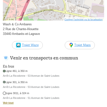
Corriger l’adresse ou la localisation
Wash & Co Ambares
2 Rue de Chante-Alouette
33440 Ambarès-et-Lagrave
Trajet Waze
Trajet Maps
Venir en transports en commun
En bus
Ligne 461, à 350 m
Arrêt La Ricodonne - 53 Avenue de Saint-Loubes
Ligne 301, à 350 m
Arrêt La Ricodonne - 53 Avenue de Saint-Loubes
Ligne 3011, à 324 m
Arrêt La Ricodonne - 51 Avenue de Saint-Loubes
Voir tout