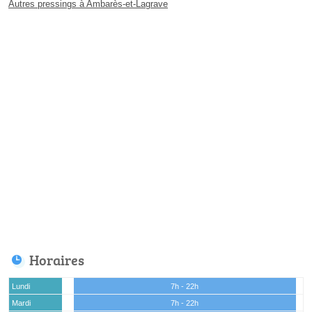
Autres pressings à Ambarès-et-Lagrave
Horaires
Lundi
7h - 22h
Mardi
7h - 22h