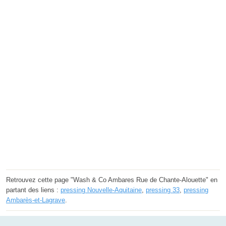
Retrouvez cette page "Wash & Co Ambares Rue de Chante-Alouette" en
partant des liens :
pressing Nouvelle-Aquitaine
,
pressing 33
,
pressing
Ambarès-et-Lagrave
.