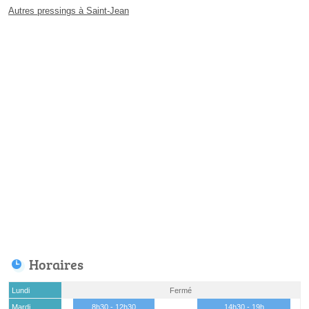
Autres pressings à Saint-Jean
Horaires
Lundi
Fermé
Mardi
8h30 - 12h30
14h30 - 19h