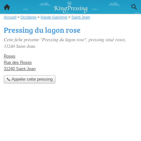
Accueil
>
Occitanie
>
Haute-Garonne
>
Saint-Jean
Pressing du lagon rose
Cette fiche présente "Pressing du lagon rose", pressing situé
roses
,
31240 Saint-Jean.
Roses
Rue des Roses
31240 Saint-Jean
📞 Appeler cette pressing