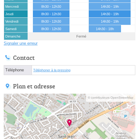
Mercredi
8h30 - 12h30
14h30 - 19h
Jeudi
8h30 - 12h30
14h30 - 19h
Vendredi
8h30 - 12h30
14h30 - 19h
Samedi
8h30 - 12h30
14h30 - 18h
Dimanche
Fermé
Signaler une erreur
Contact
Téléphone
Téléphoner à la pressing
Plan et adresse
© contributeurs OpenStreetMap