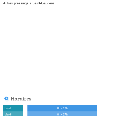
Autres pressings à Saint-Gaudens
Horaires
Lundi
8h - 17h
Mardi
8h - 17h