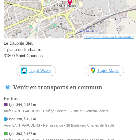
Corriger l’adresse ou la localisation
Le Dauphin Bleu
1 place de Barbastro
31800 Saint-Gaudens
Trajet Waze
Trajet Maps
Venir en transports en commun
En bus
Ligne 344, à 154 m
Arrêt SAINT-GAUDENS - Collège Leclerc - 5 Rue du General Leclerc
Ligne 398, à 167 m
Arrêt SAINT-GAUDENS - Renaissance - 28 Boulevard Charles de Gaulle
Ligne 393, à 167 m
Arrêt SAINT-GAUDENS - Renaissance - 28 Boulevard Charles de Gaulle