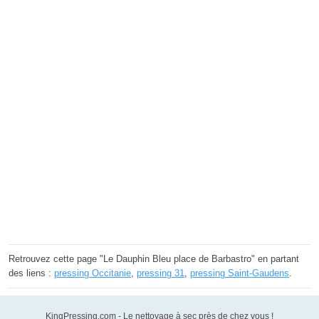
Retrouvez cette page "Le Dauphin Bleu place de Barbastro" en partant
des liens :
pressing Occitanie
,
pressing 31
,
pressing Saint-Gaudens
.
KingPressing.com - Le nettoyage à sec près de chez vous !