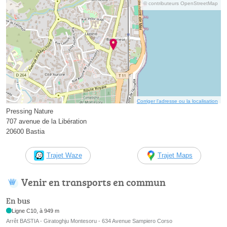
© contributeurs OpenStreetMap
Corriger l’adresse ou la localisation
Pressing Nature
707 avenue de la Libération
20600 Bastia
Trajet Waze
Trajet Maps
Venir en transports en commun
En bus
Ligne C10, à 949 m
Arrêt BASTIA - Giratoghju Montesoru - 634 Avenue Sampiero Corso