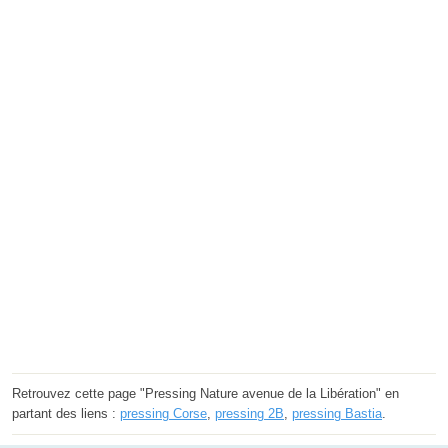
Retrouvez cette page "Pressing Nature avenue de la Libération" en
partant des liens :
pressing Corse
,
pressing 2B
,
pressing Bastia
.