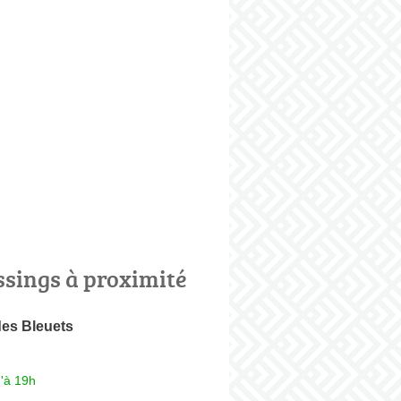
ssings à proximité
des Bleuets
'à 19h