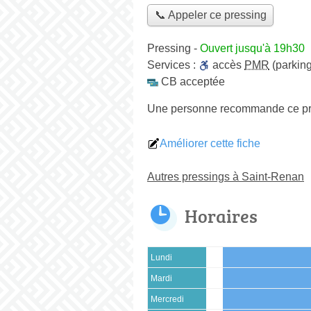
📞 Appeler ce pressing
Pressing
-
Ouvert jusqu'à 19h30
Services :
accès
PMR
(parking
CB acceptée
Une personne
recommande
ce p
Améliorer cette fiche
Autres pressings à Saint-Renan
Horaires
Lundi
Mardi
Mercredi