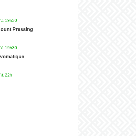
u'à 19h30
count Pressing
u'à 19h30
vomatique
'à 22h