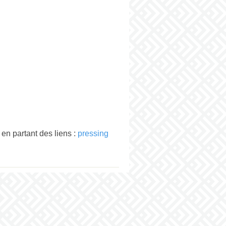
n partant des liens :
pressing