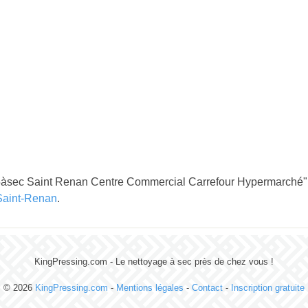
5àsec Saint Renan Centre Commercial Carrefour Hypermarché" e
Saint-Renan
.
KingPressing.com - Le nettoyage à sec près de chez vous !
© 2026
KingPressing.com
-
Mentions légales
-
Contact
-
Inscription gratuite