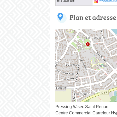
Instagram
@5asecfr
Plan et adresse
Pressing 5àsec Saint Renan
Centre Commercial Carrefour Hy