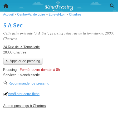
Accueil
>
Centre-Val de Loire
>
Eure-et-Loir
>
Chartres
5 A Sec
Cette fiche présente "5 A Sec", pressing situé
rue de la tonnellerie
, 28000
Chartres.
24 Rue de la Tonnellerie
28000 Chartres
📞 Appeler ce pressing
Pressing
-
Fermé, ouvre demain à 8h
Services :
blanchisserie
Recommander ce pressing
Améliorer cette fiche
Autres pressings à Chartres