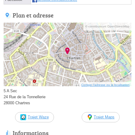
Plan et adresse
© contributeurs OpenStreetMap
Corriger l’adresse ou la localisation
5 A Sec
24 Rue de la Tonnellerie
28000 Chartres
Trajet Waze
Trajet Maps
Informations