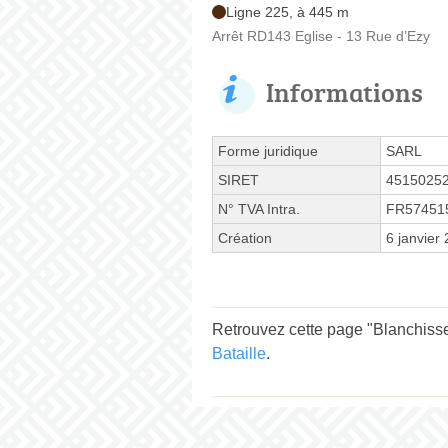
Ligne 225, à 445 m
Arrêt RD143 Eglise - 13 Rue d’Ezy
Informations
Forme juridique
SARL
SIRET
4515025
N° TVA Intra.
FR57451
Création
6 janvier
Retrouvez cette page "Blanchisse
Bataille
.