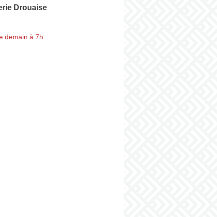
erie Drouaise
e demain à 7h