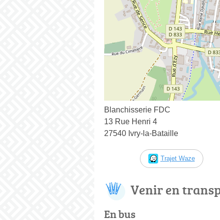
Blanchisserie FDC
13 Rue Henri 4
27540 Ivry-la-Bataille
Trajet Waze
Venir en trans
En bus