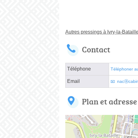
Autres pressings à Ivry-la-Bataill
Contact
Téléphone
Téléphoner a
Email
nacⓐcabin
Plan et adresse