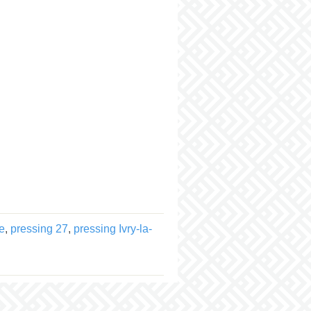
e
,
pressing 27
,
pressing Ivry-la-