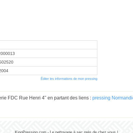
2000013
502520
 2004
Éditer les informations de mon pressing
rie FDC Rue Henri 4" en partant des liens :
pressing Normandi
KingPressing.com - Le nettoyage à sec près de chez vous !