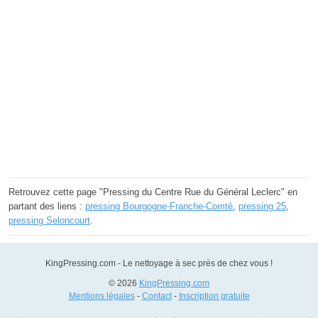
Retrouvez cette page "Pressing du Centre Rue du Général Leclerc" en
partant des liens :
pressing Bourgogne-Franche-Comté
,
pressing 25
,
pressing Seloncourt
.
KingPressing.com - Le nettoyage à sec près de chez vous !
© 2026
KingPressing.com
Mentions légales
-
Contact
-
Inscription gratuite