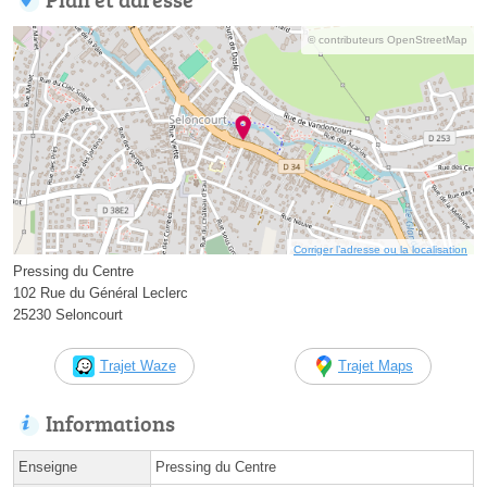
© contributeurs OpenStreetMap
Corriger l’adresse ou la localisation
Pressing du Centre
102 Rue du Général Leclerc
25230 Seloncourt
Trajet Waze
Trajet Maps
Informations
Enseigne
Pressing du Centre