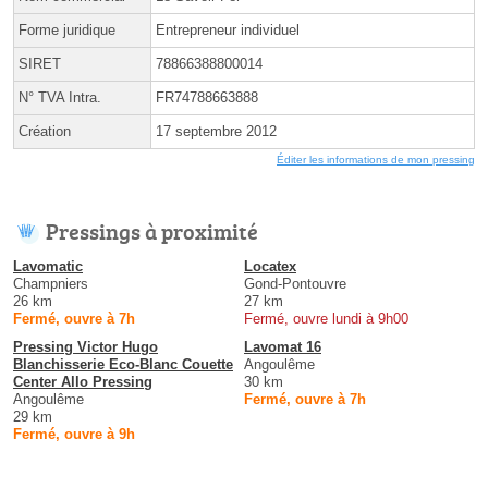
Forme juridique
Entrepreneur individuel
SIRET
78866388800014
N° TVA Intra.
FR74788663888
Création
17 septembre 2012
Éditer les informations de mon pressing
Pressings à proximité
Lavomatic
Locatex
Champniers
Gond-Pontouvre
26 km
27 km
Fermé, ouvre à 7h
Fermé, ouvre lundi à 9h00
Pressing Victor Hugo
Lavomat 16
Blanchisserie Eco-Blanc Couette
Angoulême
Center Allo Pressing
30 km
Angoulême
Fermé, ouvre à 7h
29 km
Fermé, ouvre à 9h