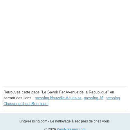
Retrouvez cette page "Le Savoir Fer Avenue de la Republique" en
partant des liens :
pressing Nouvelle-Aquitaine
,
pressing 16
,
pressing
Chasseneuil-sur-Bonnieure
.
KingPressing.com - Le nettoyage à sec près de chez vous !
© 2026
KingPressing.com