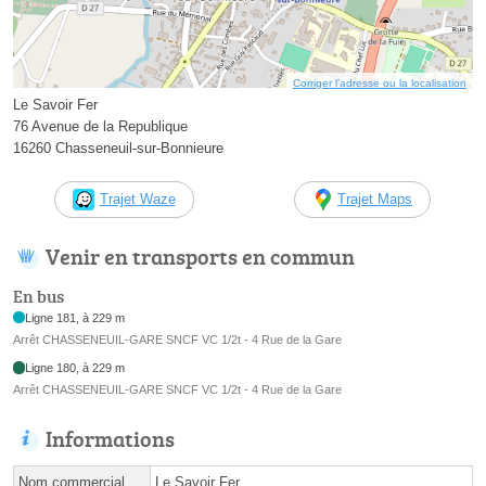
Corriger l’adresse ou la localisation
Le Savoir Fer
76 Avenue de la Republique
16260 Chasseneuil-sur-Bonnieure
Trajet Waze
Trajet Maps
Venir en transports en commun
En bus
Ligne 181, à 229 m
Arrêt CHASSENEUIL-GARE SNCF VC 1/2t - 4 Rue de la Gare
Ligne 180, à 229 m
Arrêt CHASSENEUIL-GARE SNCF VC 1/2t - 4 Rue de la Gare
Informations
Nom commercial
Le Savoir Fer