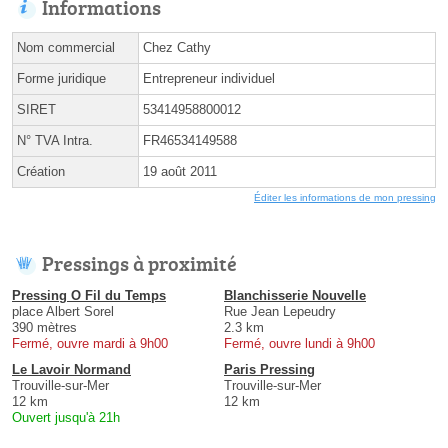
Informations
Nom commercial
Chez Cathy
Forme juridique
Entrepreneur individuel
SIRET
53414958800012
N° TVA Intra.
FR46534149588
Création
19 août 2011
Éditer les informations de mon pressing
Pressings à proximité
Pressing O Fil du Temps
Blanchisserie Nouvelle
place Albert Sorel
Rue Jean Lepeudry
390 mètres
2.3 km
Fermé, ouvre mardi à 9h00
Fermé, ouvre lundi à 9h00
Le Lavoir Normand
Paris Pressing
Trouville-sur-Mer
Trouville-sur-Mer
12 km
12 km
Ouvert jusqu'à 21h