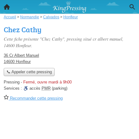
Accueil
>
Normandie
>
Calvados
>
Honfleur
Chez Cathy
Cette fiche présente "Chez Cathy", pressing situé
cr albert manuel
,
14600 Honfleur.
36 Cr Albert Manuel
14600 Honfleur
📞 Appeler cette pressing
Pressing
-
Fermé, ouvre mardi à 9h00
Services :
accès
PMR
(parking)
Recommander cette pressing