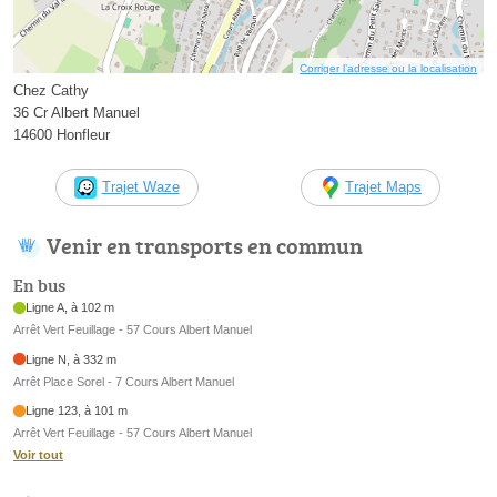
Corriger l’adresse ou la localisation
Chez Cathy
36 Cr Albert Manuel
14600 Honfleur
Trajet Waze
Trajet Maps
Venir en transports en commun
En bus
Ligne A, à 102 m
Arrêt Vert Feuillage - 57 Cours Albert Manuel
Ligne N, à 332 m
Arrêt Place Sorel - 7 Cours Albert Manuel
Ligne 123, à 101 m
Arrêt Vert Feuillage - 57 Cours Albert Manuel
Voir tout