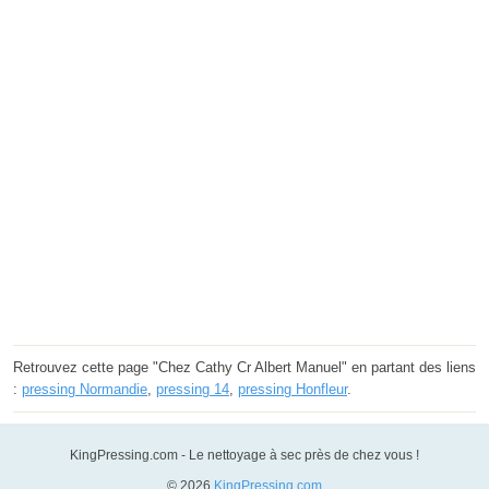
Retrouvez cette page "Chez Cathy Cr Albert Manuel" en partant des liens
:
pressing Normandie
,
pressing 14
,
pressing Honfleur
.
KingPressing.com - Le nettoyage à sec près de chez vous !
© 2026
KingPressing.com