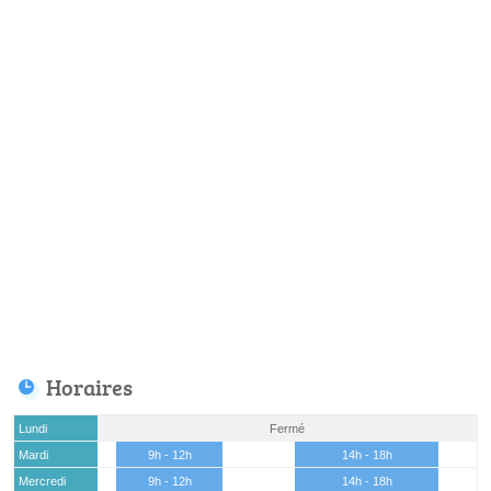
Horaires
Lundi
Fermé
Mardi
9h - 12h
14h - 18h
Mercredi
9h - 12h
14h - 18h