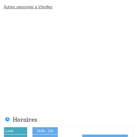
Autres pressings à Vitrolles
Horaires
Lundi
9h30 - 12h