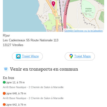
Corriger l’adresse ou la localisation
R'pur
Les Cadesteaux 55 Route Nationale 113
13127 Vitrolles
Trajet Waze
Trajet Maps
Venir en transports en commun
En bus
Ligne 12, à 79 m
Arrêt Base Nautique - 2 Chemin de Salon à Marseille
Ligne 648, à 79 m
Arrêt Base Nautique - 2 Chemin de Salon à Marseille
Ligne 642, à 79 m