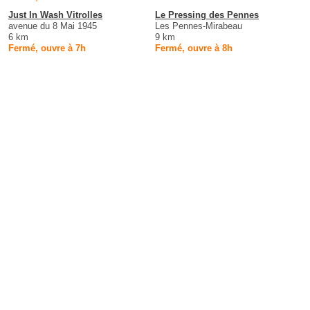
Just In Wash Vitrolles
Le Pressing des Pennes
avenue du 8 Mai 1945
Les Pennes-Mirabeau
6 km
9 km
Fermé, ouvre à 7h
Fermé, ouvre à 8h