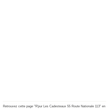
Retrouvez cette page "R'pur Les Cadesteaux 55 Route Nationale 113" en