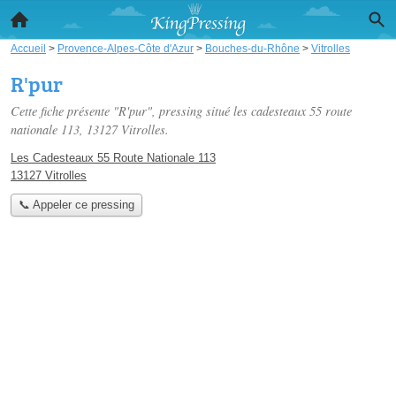
Accueil
>
Provence-Alpes-Côte d'Azur
>
Bouches-du-Rhône
>
Vitrolles
R'pur
Cette fiche présente "R'pur", pressing situé
les cadesteaux 55 route
nationale 113
, 13127 Vitrolles.
Les Cadesteaux 55 Route Nationale 113
13127 Vitrolles
📞 Appeler ce pressing