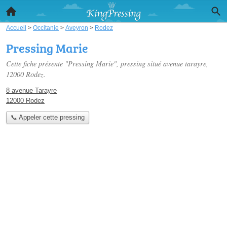
Accueil
>
Occitanie
>
Aveyron
>
Rodez
Pressing Marie
Cette fiche présente "Pressing Marie", pressing situé
avenue tarayre
,
12000 Rodez.
8 avenue Tarayre
12000 Rodez
📞 Appeler cette pressing