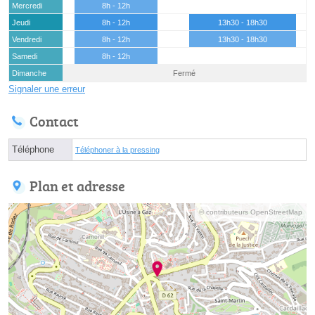
Mercredi
8h - 12h
Jeudi
8h - 12h
13h30 - 18h30
Vendredi
8h - 12h
13h30 - 18h30
Samedi
8h - 12h
Dimanche
Fermé
Signaler une erreur
Contact
Téléphone
Téléphoner à la pressing
Plan et adresse
© contributeurs OpenStreetMap