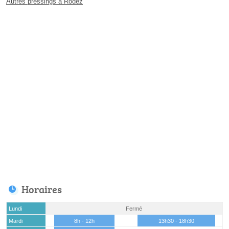
Autres pressings à Rodez
Horaires
Lundi
Fermé
Mardi
8h - 12h
13h30 - 18h30