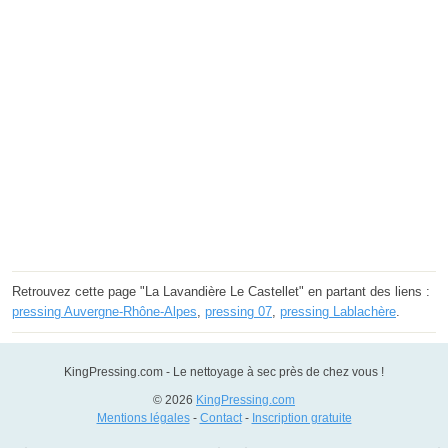
Retrouvez cette page "La Lavandière Le Castellet" en partant des liens :
pressing Auvergne-Rhône-Alpes
,
pressing 07
,
pressing Lablachère
.
KingPressing.com - Le nettoyage à sec près de chez vous !
© 2026
KingPressing.com
Mentions légales
-
Contact
-
Inscription gratuite