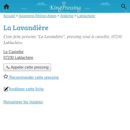
Accueil
>
Auvergne-Rhône-Alpes
>
Ardèche
>
Lablachère
La Lavandière
Cette fiche présente "La Lavandière", pressing situé
le castellet
, 07230
Lablachère.
Le Castellet
07230 Lablachère
📞 Appeler cette pressing
Recommander cette pressing
Améliorer cette fiche
Renseigner les horaires